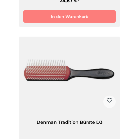
24,87 €*
In den Warenkorb
Denman Tradition Bürste D3