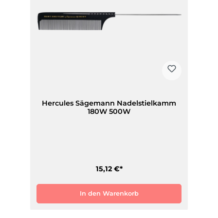
Hercules Sägemann Nadelstielkamm
180W 500W
15,12 €*
In den Warenkorb