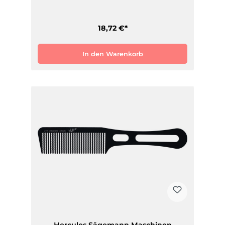
18,72 €*
In den Warenkorb
Hercules Sägemann Maschinen