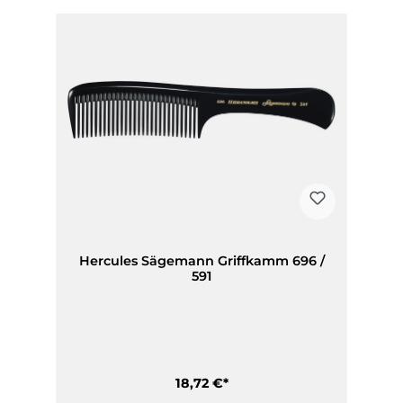
Hercules Sägemann Griffkamm 696 /
591
18,72 €*