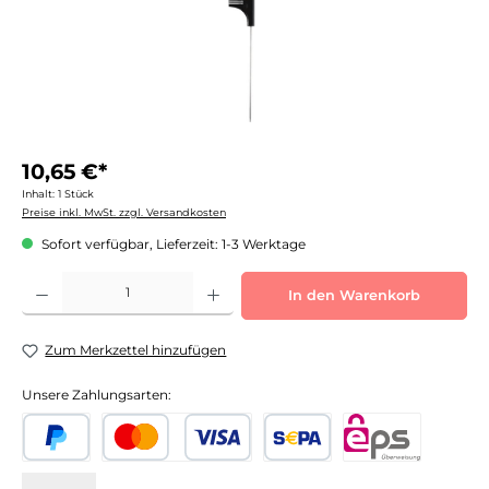
10,65 €*
Inhalt:
1 Stück
Preise inkl. MwSt. zzgl. Versandkosten
Sofort verfügbar, Lieferzeit: 1-3 Werktage
Produkt Anzahl: Gib den gewünschten Wert ein oder benutze die Schaltflächen um die 
In den Warenkorb
Zum Merkzettel hinzufügen
Unsere Zahlungsarten: