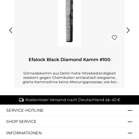
Efalock Black Diamond Kamm #100
Schneidekamm aus Delrin hohe Hitzebeständigkeit
resistent gegen Chemikalien antistatisch biegsame,
glatte Kammzähne keine Alterungsprozesse, wie bei
Hartgummi Länge: 178 mm
Kostenloser Versand nach Deutschland ab 40 €
SERVICE-HOTLINE
SHOP SERVICE
INFORMATIONEN