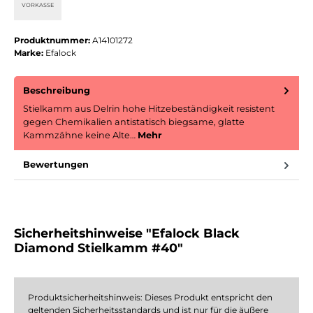
VORKASSE
Produktnummer:
A14101272
Marke:
Efalock
Beschreibung
Stielkamm aus Delrin hohe Hitzebeständigkeit resistent
gegen Chemikalien antistatisch biegsame, glatte
Kammzähne keine Alte…
Mehr
Bewertungen
Sicherheitshinweise "Efalock Black
Diamond Stielkamm #40"
Produktsicherheitshinweis: Dieses Produkt entspricht den
geltenden Sicherheitsstandards und ist nur für die äußere