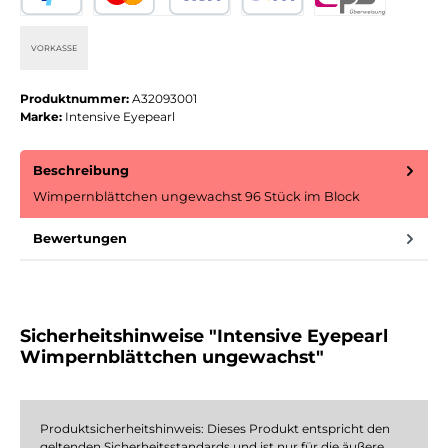
VORKASSE
Produktnummer:
A32093001
Marke:
Intensive Eyepearl
Beschreibung
Wimpernblättchen ungewachst 96 Stück im Block
Bewertungen
Sicherheitshinweise "Intensive Eyepearl
Wimpernblättchen ungewachst"
Produktsicherheitshinweis: Dieses Produkt entspricht den
geltenden Sicherheitsstandards und ist nur für die äußere