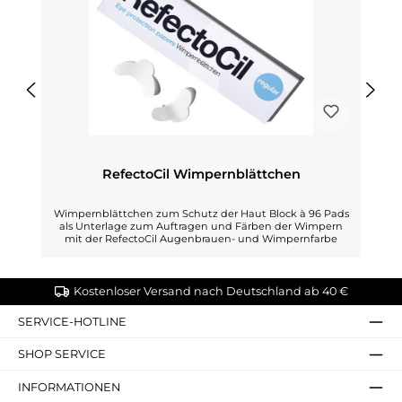
RefectoCil Wimpernblättchen
Wimpernblättchen zum Schutz der Haut Block à 96 Pads
als Unterlage zum Auftragen und Färben der Wimpern
mit der RefectoCil Augenbrauen- und Wimpernfarbe
Kostenloser Versand nach Deutschland ab 40 €
SERVICE-HOTLINE
SHOP SERVICE
INFORMATIONEN