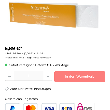
5,89 €*
Inhalt:
96 Stück
(0,06 €* / 1 Stück)
Preise inkl. MwSt. zzgl. Versandkosten
Sofort verfügbar, Lieferzeit: 1-3 Werktage
Produkt Anzahl: Gib den gewünschten Wert ein oder benutze die Schaltflächen um die 
In den Warenkorb
Zum Merkzettel hinzufügen
Unsere Zahlungsarten: